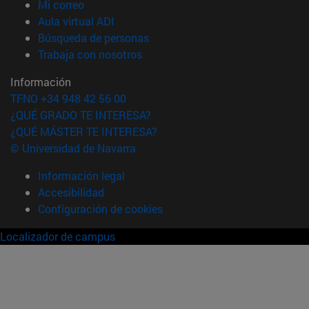
(abre en nueva ventana)
Mi correo
(abre en nueva ventana)
Aula virtual ADI
(abre en nueva ventana)
Búsqueda de personas
(abre en nueva ventana)
Trabaja con nosotros
Información
TFNO +34 948 42 56 00
¿QUÉ GRADO TE INTERESA?
¿QUÉ MÁSTER TE INTERESA?
© Universidad de Navarra
Información legal
Accesibilidad
Configuración de cookies
Localizador de campus