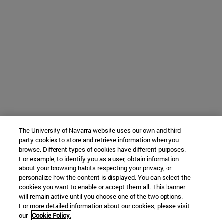
The University of Navarra website uses our own and third-
party cookies to store and retrieve information when you
browse. Different types of cookies have different purposes.
For example, to identify you as a user, obtain information
about your browsing habits respecting your privacy, or
personalize how the content is displayed. You can select the
cookies you want to enable or accept them all. This banner
will remain active until you choose one of the two options.
For more detailed information about our cookies, please visit
our
Cookie Policy.