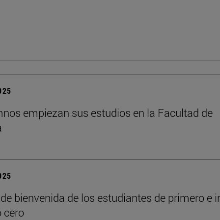
2025
nos empiezan sus estudios en la Facultad de
a
2025
de bienvenida de los estudiantes de primero e i
o cero