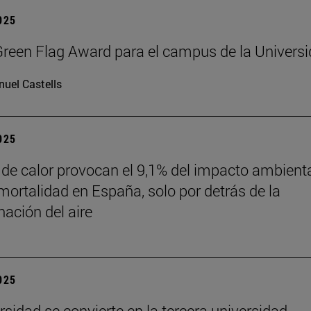
2025
reen Flag Award para el campus de la Univers
uel Castells
2025
 de calor provocan el 9,1% del impacto ambient
mortalidad en España, solo por detrás de la
ación del aire
2025
rsidad se convierte en la tercera universidad