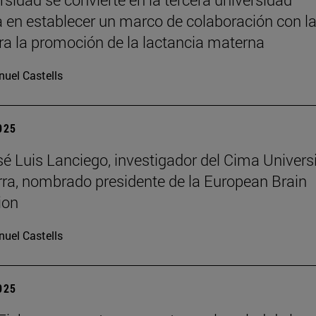
 en establecer un marco de colaboración con l
a la promoción de la lactancia materna
uel Castells
2025
osé Luis Lanciego, investigador del Cima Univer
ra, nombrado presidente de la European Brain
ion
uel Castells
2025