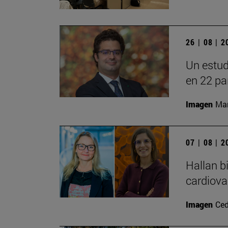
26 | 08 | 
Un estud
en 22 pa
Imagen
Man
07 | 08 | 
Hallan b
cardiova
Imagen
Ced