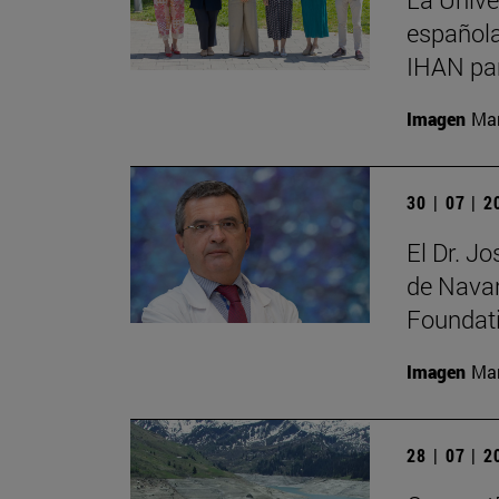
española
IHAN par
Imagen
Man
30 | 07 | 
El Dr. J
de Navar
Foundat
Imagen
Man
28 | 07 | 