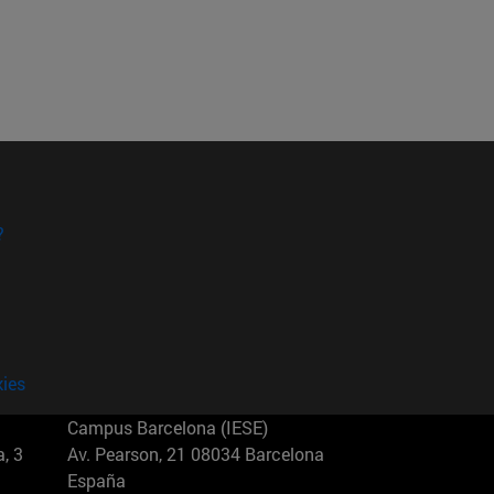
?
kies
Campus Barcelona (IESE)
, 3
Av. Pearson, 21 08034 Barcelona
España