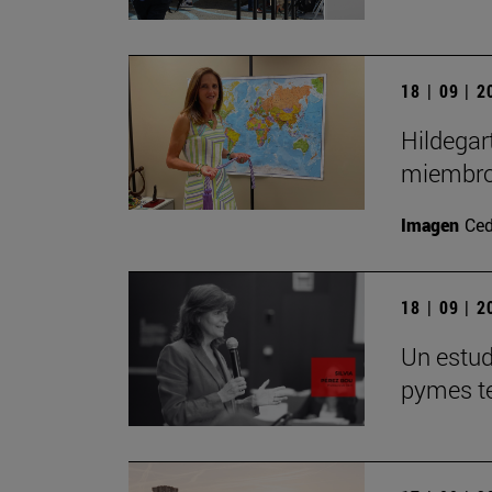
18 | 09 | 
Hildegar
miembro
Imagen
Ced
18 | 09 | 
Un estudi
pymes te