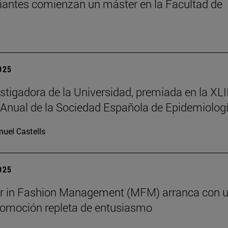
iantes comienzan un máster en la Facultad de
2025
stigadora de la Universidad, premiada en la XLII
Anual de la Sociedad Española de Epidemiolog
uel Castells
2025
er in Fashion Management (MFM) arranca con 
omoción repleta de entusiasmo