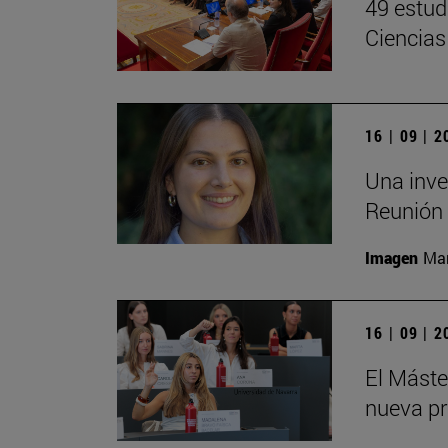
49 estud
Ciencias
16 | 09 | 
Una inve
Reunión 
Imagen
Man
16 | 09 | 
El Mást
nueva pr