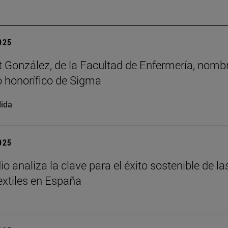
2025
t González, de la Facultad de Enfermería, nomb
 honorífico de Sigma
ida
2025
o analiza la clave para el éxito sostenible de la
xtiles en España