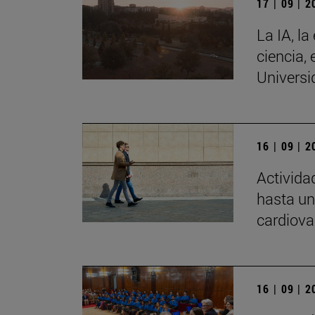
17 | 09 | 
La IA, la
ciencia, 
Universi
16 | 09 | 
Activida
hasta un
cardiova
16 | 09 | 