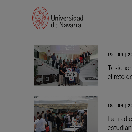
19 | 09 | 
Tesicnor
el reto 
18 | 09 | 
La tradi
estudian