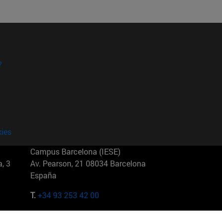
?
kies
Campus Barcelona (IESE)
, 3
Av. Pearson, 21 08034 Barcelona
España
T.
+34 93 253 42 00
Campus Sao Paulo (IESE)