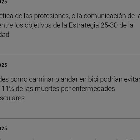
2025
 ética de las profesiones, o la comunicación de l
entre los objetivos de la Estrategia 25-30 de la
dad
2025
des como caminar o andar en bici podrían evita
 11% de las muertes por enfermedades
sculares
2025