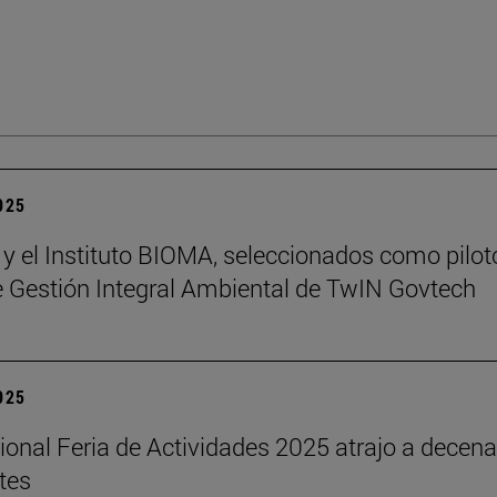
2025
 y el Instituto BIOMA, seleccionados como pilot
de Gestión Integral Ambiental de TwIN Govtech
2025
cional Feria de Actividades 2025 atrajo a decen
tes