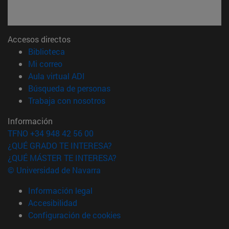
Accesos directos
(abre en nueva ventana)
Biblioteca
(abre en nueva ventana)
Mi correo
(abre en nueva ventana)
Aula virtual ADI
(abre en nueva ventana)
Búsqueda de personas
(abre en nueva ventana)
Trabaja con nosotros
Información
TFNO +34 948 42 56 00
¿QUÉ GRADO TE INTERESA?
¿QUÉ MÁSTER TE INTERESA?
© Universidad de Navarra
Información legal
Accesibilidad
Configuración de cookies