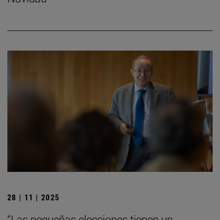
28 | 11 | 2025
“Las pequeñas elecciones tienen un