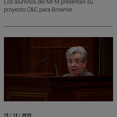
Los alumnos del MFM presentan su
proyecto C&C para Brownie
15 | 12 | 2025