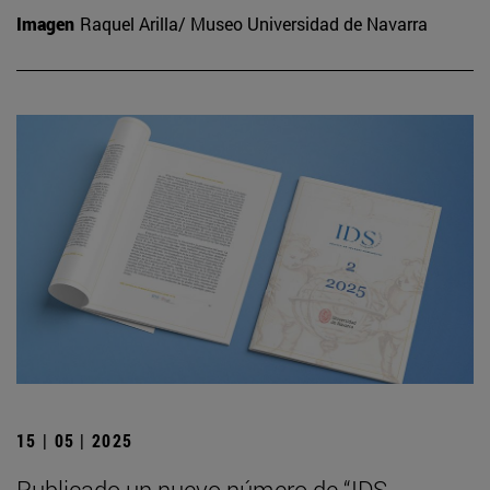
Imagen
Raquel Arilla/ Museo Universidad de Navarra
15 | 05 | 2025
Publicado un nuevo número de “IDS.