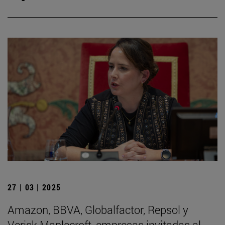
27 | 03 | 2025
Amazon, BBVA, Globalfactor, Repsol y
Verisk Maplecroft, empresas invitadas al