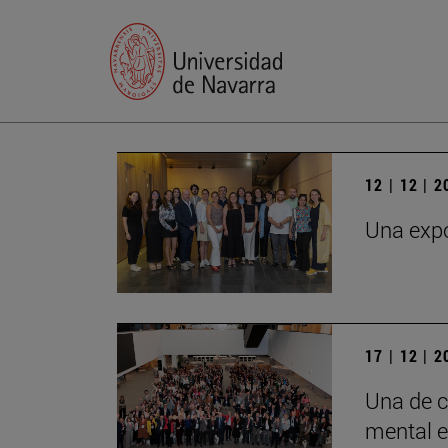
12 | 12 | 
Una expo
17 | 12 | 
Una de c
mental e