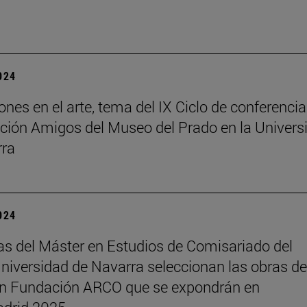
2024
ones en el arte, tema del IX Ciclo de conferenci
ción Amigos del Museo del Prado en la Univers
rra
2024
s del Máster en Estudios de Comisariado del
iversidad de Navarra seleccionan las obras de
ón Fundación ARCO que se expondrán en