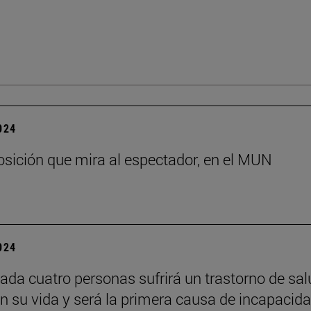
2024
sición que mira al espectador, en el MUN
2024
ada cuatro personas sufrirá un trastorno de sal
n su vida y será la primera causa de incapacid