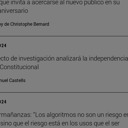
 que invita a acercarse al nuevo público en su
niversario
y de Christophe Bernard
2024
cto de investigación analizará la independencia
 Constitucional
uel Castells
2024
mañanzas: “Los algoritmos no son un riesgo en
ino que el riesgo está en los usos que el ser