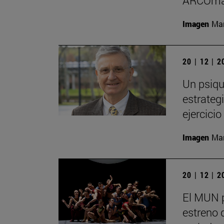
ARCOma
Imagen
Man
20 | 12 | 
Un psiqu
estrategi
ejercici
Imagen
Man
20 | 12 | 
El MUN 
estreno 