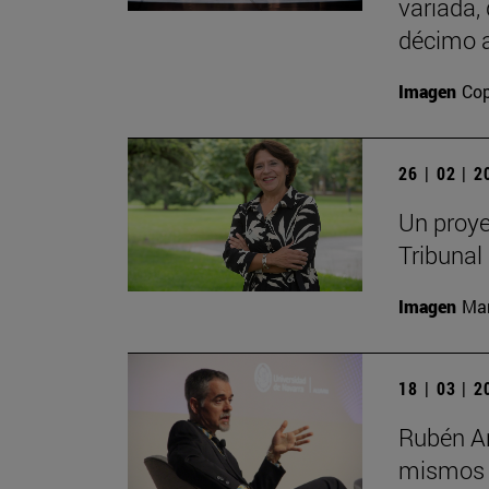
variada,
décimo a
Imagen
Cop
26 | 02 | 
Un proye
Tribunal
Imagen
Man
18 | 03 | 
Rubén Ar
mismos s