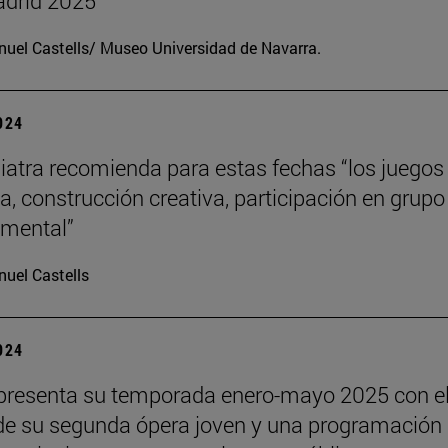
drid 2025
uel Castells/ Museo Universidad de Navarra.
2024
iatra recomienda para estas fechas “los juegos
a, construcción creativa, participación en grupo
o mental”
uel Castells
2024
presenta su temporada enero-mayo 2025 con e
de su segunda ópera joven y una programación