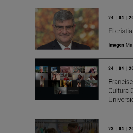
24 | 04 | 
El crist
Imagen
Man
24 | 04 | 
Francisc
Cultura 
Universi
23 | 04 | 