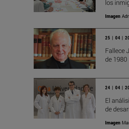
los inmi
Imagen
Adr
25 | 04 | 
Fallece 
de 1980
24 | 04 | 
El anális
de desar
Imagen
Man