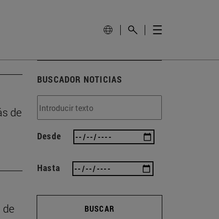
BUSCADOR NOTICIAS
ás de
Desde
Hasta
a de
BUSCAR