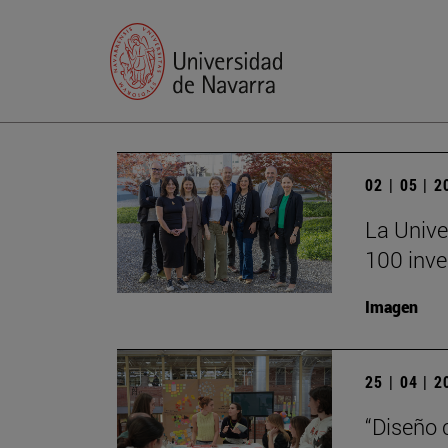
02 | 05 | 
La Unive
100 inve
Imagen
25 | 04 | 
“Diseño 