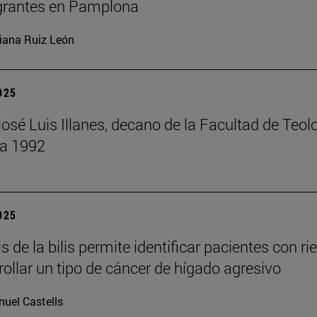
grantes en Pamplona
iana Ruiz León
2025
José Luis Illanes, decano de la Facultad de Teol
 a 1992
2025
is de la bilis permite identificar pacientes con ri
rollar un tipo de cáncer de hígado agresivo
uel Castells