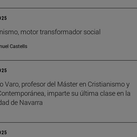
2025
ianismo, motor transformador social
uel Castells
2025
o Varo, profesor del Máster en Cristianismo y
Contemporánea, imparte su última clase en la
dad de Navarra
2025