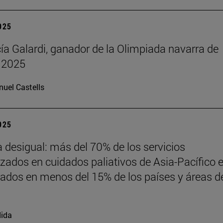
2025
cía Galardi, ganador de la Olimpiada navarra de
 2025
uel Castells
2025
desigual: más del 70% de los servicios
izados en cuidados paliativos de Asia-Pacífico 
ados en menos del 15% de los países y áreas de
ida