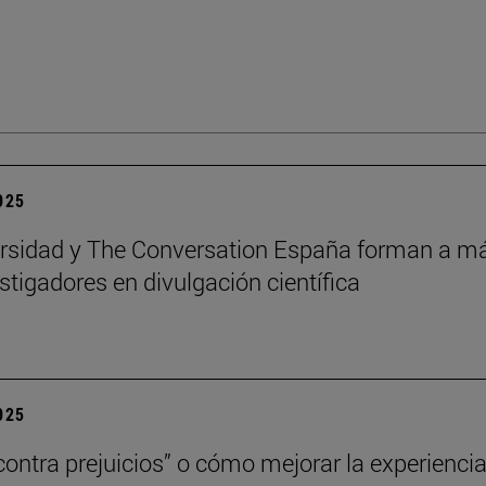
2025
rsidad y The Conversation España forman a m
stigadores en divulgación científica
2025
contra prejuicios” o cómo mejorar la experienci