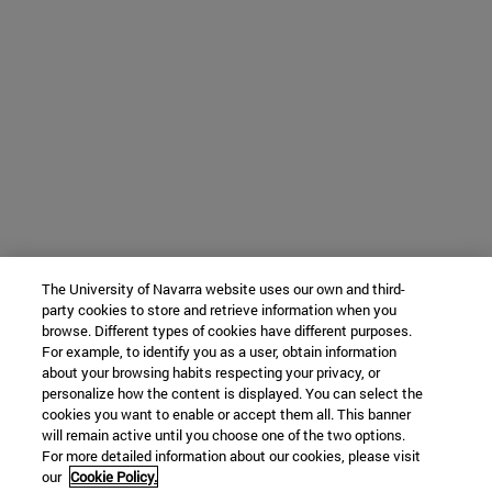
The University of Navarra website uses our own and third-
party cookies to store and retrieve information when you
browse. Different types of cookies have different purposes.
For example, to identify you as a user, obtain information
about your browsing habits respecting your privacy, or
personalize how the content is displayed. You can select the
cookies you want to enable or accept them all. This banner
will remain active until you choose one of the two options.
For more detailed information about our cookies, please visit
our
Cookie Policy.