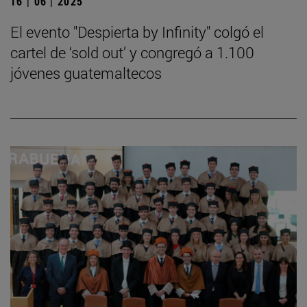
16 | 06 | 2025
El evento "Despierta by Infinity" colgó el
cartel de ‘sold out’ y congregó a 1.100
jóvenes guatemaltecos