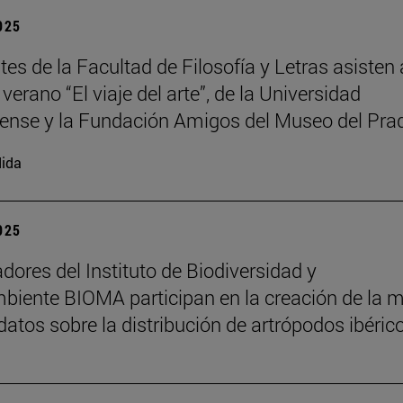
2025
es de la Facultad de Filosofía y Letras asisten 
verano “El viaje del arte”, de la Universidad
nse y la Fundación Amigos del Museo del Pra
ida
2025
adores del Instituto de Biodiversidad y
iente BIOMA participan en la creación de la 
datos sobre la distribución de artrópodos ibéric