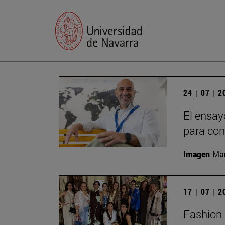
24 | 07 | 
El ensay
para con
Imagen
Man
17 | 07 | 
Fashion 