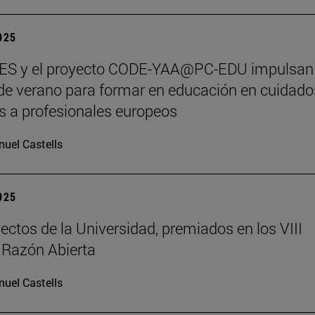
2025
S y el proyecto CODE-YAA@PC-EDU impulsan
de verano para formar en educación en cuidado
os a profesionales europeos
uel Castells
2025
ectos de la Universidad, premiados en los VIII
 Razón Abierta
uel Castells