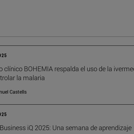
2025
o clínico BOHEMIA respalda el uso de la iverme
trolar la malaria
uel Castells
2025
Business iQ 2025: Una semana de aprendizaje