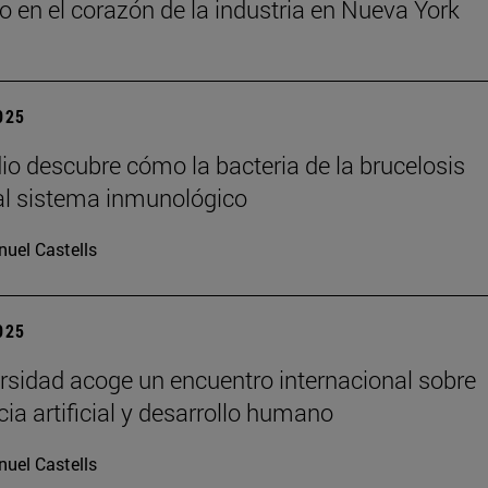
o en el corazón de la industria en Nueva York
2025
io descubre cómo la bacteria de la brucelosis
l sistema inmunológico
uel Castells
2025
rsidad acoge un encuentro internacional sobre
cia artificial y desarrollo humano
uel Castells