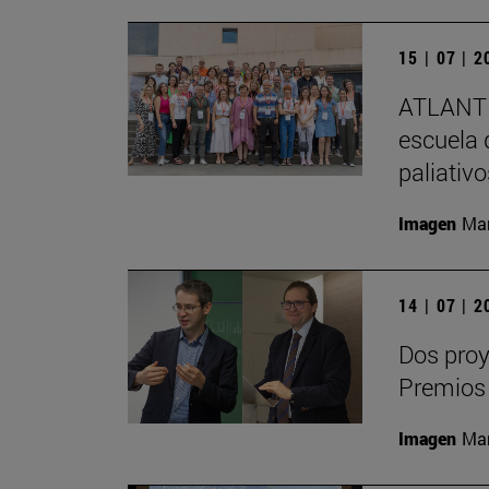
15 | 07 | 
ATLANTE
escuela 
paliativ
Imagen
Man
14 | 07 | 
Dos proy
Premios
Imagen
Man