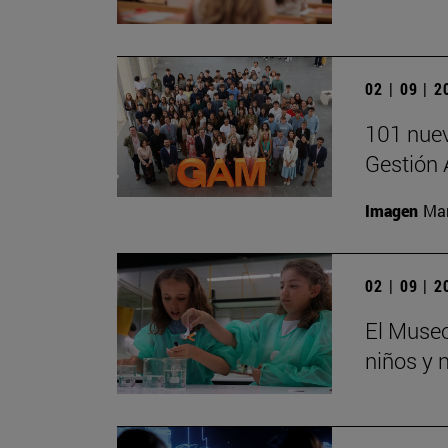
02 | 09 | 
101 nuev
Gestión 
Imagen
Man
02 | 09 | 
El Museo
niños y 