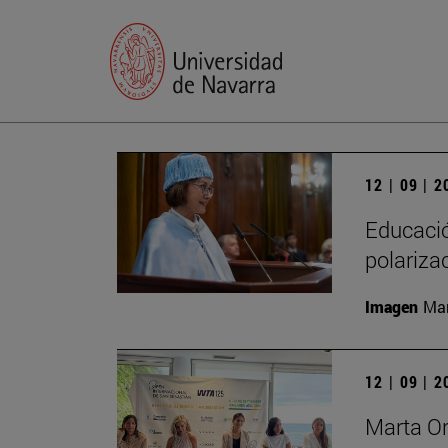
12 | 09 | 
Educación
polariza
Imagen
Man
12 | 09 | 
Marta Or