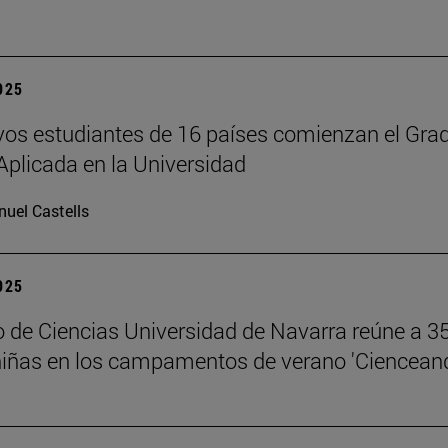
2025
os estudiantes de 16 países comienzan el Gra
Aplicada en la Universidad
uel Castells
2025
 de Ciencias Universidad de Navarra reúne a 3
niñas en los campamentos de verano 'Ciencean