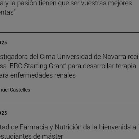
cia y la pasión tienen que ser vuestras mejores
ntas"
2025
stigadora del Cima Universidad de Navarra reci
sa ‘ERC Starting Grant’ para desarrollar terapia
ara enfermedades renales
uel Castelles
2025
tad de Farmacia y Nutrición da la bienvenida a
studiantes de máster