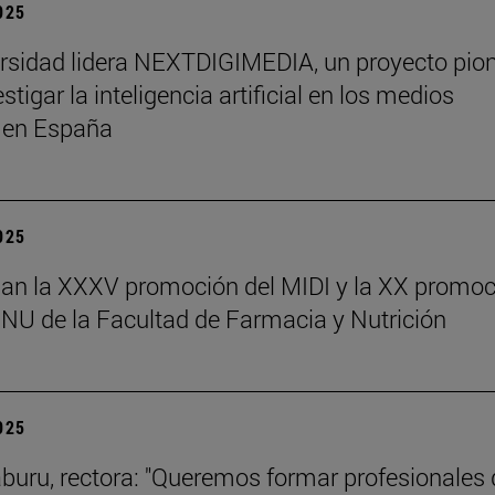
2025
rsidad lidera NEXTDIGIMEDIA, un proyecto pio
stigar la inteligencia artificial en los medios
s en España
2025
an la XXXV promoción del MIDI y la XX promoc
NU de la Facultad de Farmacia y Nutrición
2025
aburu, rectora: "Queremos formar profesionales