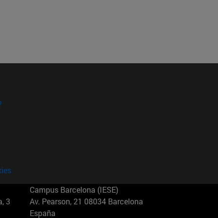
?
kies
Campus Barcelona (IESE)
, 3
Av. Pearson, 21 08034 Barcelona
España