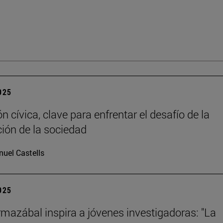
2025
 cívica, clave para enfrentar el desafío de la
ción de la sociedad
uel Castells
2025
mazábal inspira a jóvenes investigadoras: "La