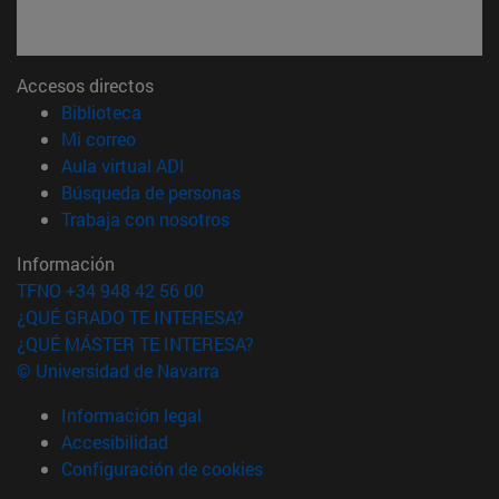
Accesos directos
(abre en nueva ventana)
Biblioteca
(abre en nueva ventana)
Mi correo
(abre en nueva ventana)
Aula virtual ADI
(abre en nueva ventana)
Búsqueda de personas
(abre en nueva ventana)
Trabaja con nosotros
Información
TFNO +34 948 42 56 00
¿QUÉ GRADO TE INTERESA?
¿QUÉ MÁSTER TE INTERESA?
© Universidad de Navarra
Información legal
Accesibilidad
Configuración de cookies