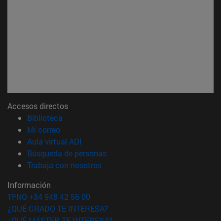
Accesos directos
(abre en nueva ventana)
Biblioteca
(abre en nueva ventana)
Mi correo
(abre en nueva ventana)
Aula virtual ADI
(abre en nueva ventana)
Búsqueda de personas
(abre en nueva ventana)
Trabaja con nosotros
Información
TFNO +34 948 42 56 00
¿QUÉ GRADO TE INTERESA?
¿QUÉ MÁSTER TE INTERESA?