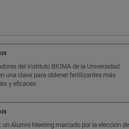
2025
adores del Instituto BIOMA de la Universidad
n una clave para obtener fertilizantes más
les y eficaces
2025
: un Alumni Meeting marcado por la elección de