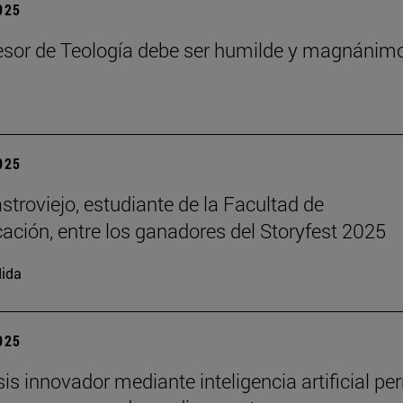
2025
esor de Teología debe ser humilde y magnánim
2025
stroviejo, estudiante de la Facultad de
ción, entre los ganadores del Storyfest 2025
ida
2025
sis innovador mediante inteligencia artificial pe