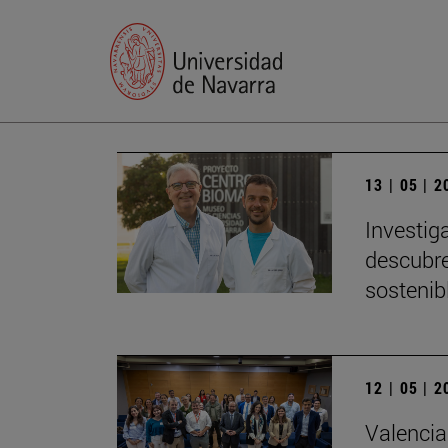
13 | 05 | 
Investig
descubre
sostenib
12 | 05 | 
Valencia