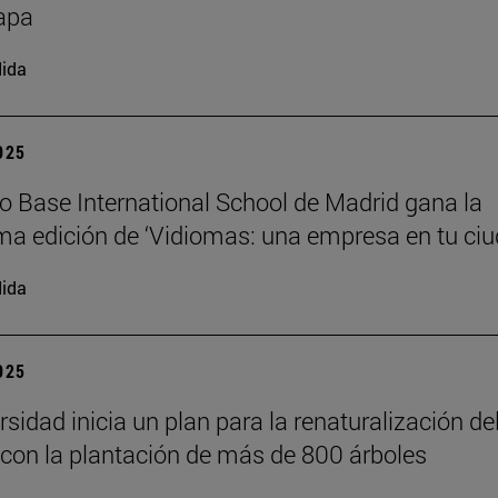
apa
ida
2025
io Base International School de Madrid gana la
a edición de ‘Vidiomas: una empresa en tu ciu
ida
2025
sidad inicia un plan para la renaturalización de
on la plantación de más de 800 árboles