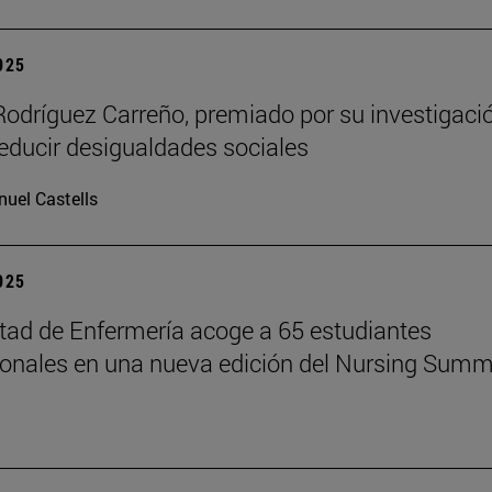
2025
Rodríguez Carreño, premiado por su investigaci
reducir desigualdades sociales
uel Castells
2025
tad de Enfermería acoge a 65 estudiantes
ionales en una nueva edición del Nursing Summ