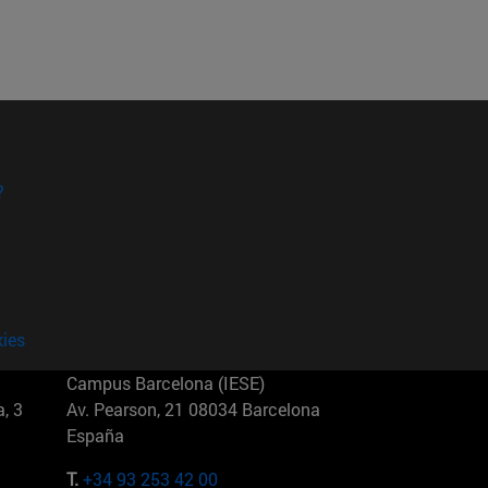
?
kies
Campus Barcelona (IESE)
, 3
Av. Pearson, 21 08034 Barcelona
España
T.
+34 93 253 42 00