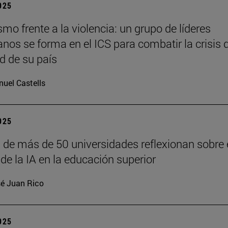
2025
o frente a la violencia: un grupo de líderes
anos se forma en el ICS para combatir la crisis 
d de su país
uel Castells
2025
 de más de 50 universidades reflexionan sobre 
de la IA en la educación superior
é Juan Rico
2025