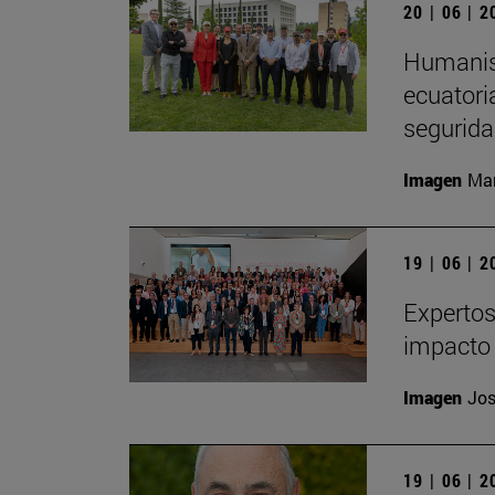
20 | 06 | 
Humanism
ecuatori
segurida
Imagen
Man
19 | 06 | 
Expertos
impacto 
Imagen
Jos
19 | 06 | 