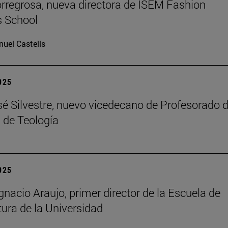
rregrosa, nueva directora de ISEM Fashion
s School
uel Castells
2025
é Silvestre, nuevo vicedecano de Profesorado d
 de Teología
2025
gnacio Araujo, primer director de la Escuela de
tura de la Universidad