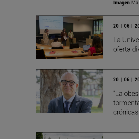
Imagen
Man
20 | 06 | 
La Unive
oferta di
20 | 06 | 
"La obes
tormenta
crónicas