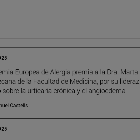
2025
mia Europea de Alergia premia a la Dra. Marta
decana de la Facultad de Medicina, por su lidera
o sobre la urticaria crónica y el angioedema
uel Castells
2025