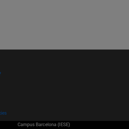
?
kies
Campus Barcelona (IESE)