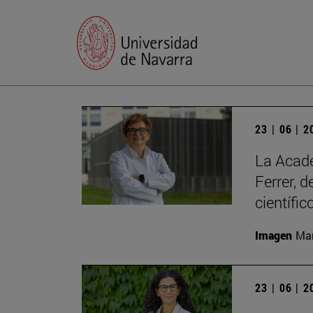
23 | 06 | 
La Acade
Ferrer, 
científic
Imagen
Man
23 | 06 | 