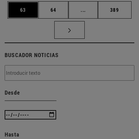
Página
Página
Páginas intermedias U
Página
63
64
...
389
BUSCADOR NOTICIAS
Desde
Hasta