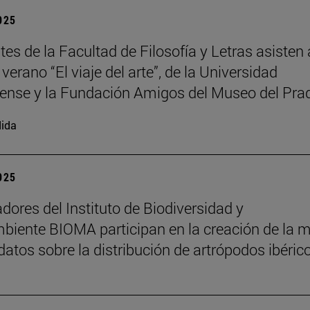
2025
es de la Facultad de Filosofía y Letras asisten 
verano “El viaje del arte”, de la Universidad
nse y la Fundación Amigos del Museo del Pra
ida
2025
adores del Instituto de Biodiversidad y
iente BIOMA participan en la creación de la 
datos sobre la distribución de artrópodos ibéric