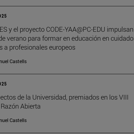
2025
S y el proyecto CODE-YAA@PC-EDU impulsan
de verano para formar en educación en cuidado
os a profesionales europeos
uel Castells
2025
ectos de la Universidad, premiados en los VIII
 Razón Abierta
uel Castells