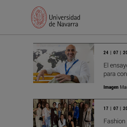
24 | 07 | 
El ensay
para con
Imagen
Man
17 | 07 | 
Fashion 