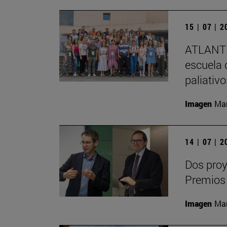
15 | 07 | 
ATLANTE
escuela 
paliativ
Imagen
Man
14 | 07 | 
Dos proy
Premios
Imagen
Man