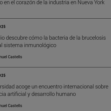
o en el corazón de la industria en Nueva York
2025
io descubre cómo la bacteria de la brucelosis
l sistema inmunológico
uel Castells
2025
rsidad acoge un encuentro internacional sobre
cia artificial y desarrollo humano
uel Castells