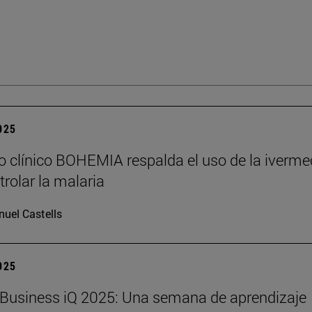
2025
o clínico BOHEMIA respalda el uso de la iverme
trolar la malaria
uel Castells
2025
Business iQ 2025: Una semana de aprendizaje