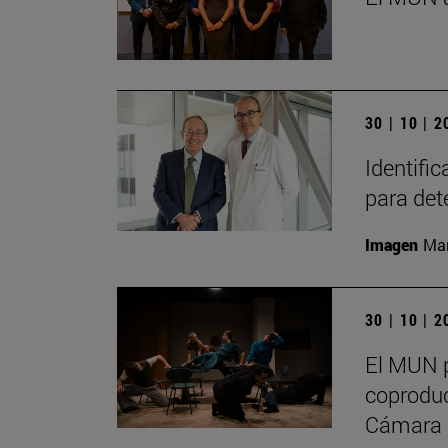
30 | 10 | 
Identifi
para det
Imagen
Man
30 | 10 | 
El MUN p
coproduc
Cámara 