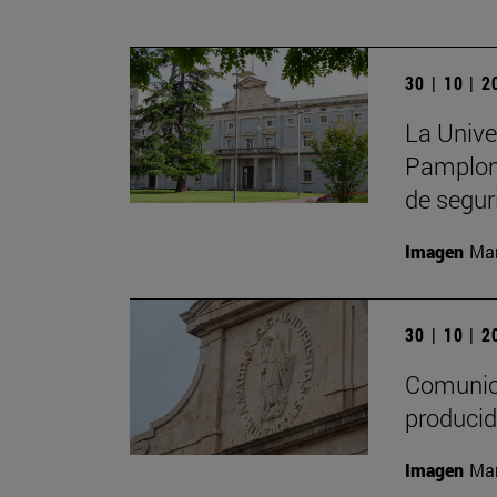
30 | 10 | 
La Unive
Pamplona
de segur
Imagen
Man
30 | 10 | 
Comunica
producid
Imagen
Man