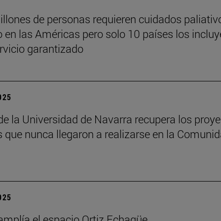
illones de personas requieren cuidados paliativ
 en las Américas pero solo 10 países los inclu
vicio garantizado
2025
 de la Universidad de Navarra recupera los proy
os que nunca llegaron a realizarse en la Comuni
2025
mplía el espacio Ortiz Echagüe