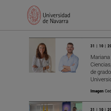
31 | 10 | 
Mariana 
Ciencias
de grado
Univers
Imagen
Ced
31 | 10 | 