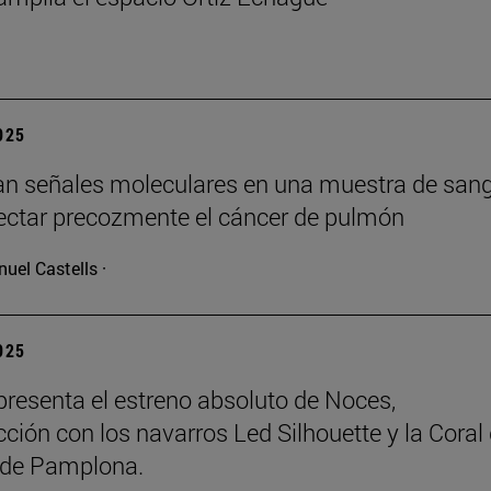
2025
can señales moleculares en una muestra de san
ectar precozmente el cáncer de pulmón
uel Castells ·
2025
resenta el estreno absoluto de Noces,
ción con los navarros Led Silhouette y la Coral
de Pamplona.