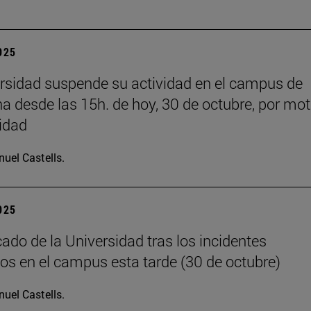
2025
rsidad suspende su actividad en el campus de
 desde las 15h. de hoy, 30 de octubre, por mot
idad
uel Castells.
2025
do de la Universidad tras los incidentes
os en el campus esta tarde (30 de octubre)
uel Castells.