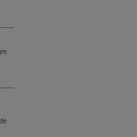
gre
 de