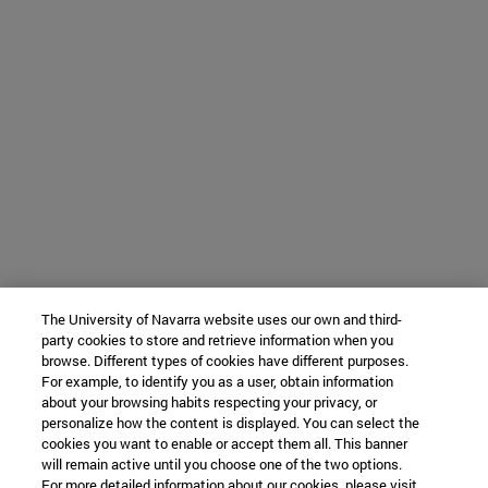
The University of Navarra website uses our own and third-
party cookies to store and retrieve information when you
browse. Different types of cookies have different purposes.
For example, to identify you as a user, obtain information
about your browsing habits respecting your privacy, or
personalize how the content is displayed. You can select the
cookies you want to enable or accept them all. This banner
will remain active until you choose one of the two options.
For more detailed information about our cookies, please visit