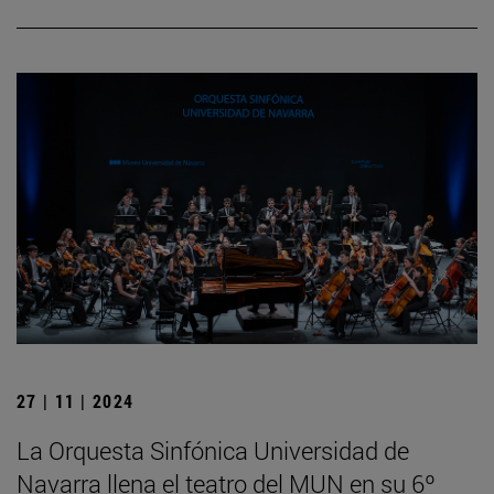
27 | 11 | 2024
La Orquesta Sinfónica Universidad de
Navarra llena el teatro del MUN en su 6º