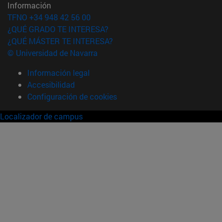
Información
TFNO +34 948 42 56 00
¿QUÉ GRADO TE INTERESA?
¿QUÉ MÁSTER TE INTERESA?
© Universidad de Navarra
Información legal
Accesibilidad
Configuración de cookies
Localizador de campus