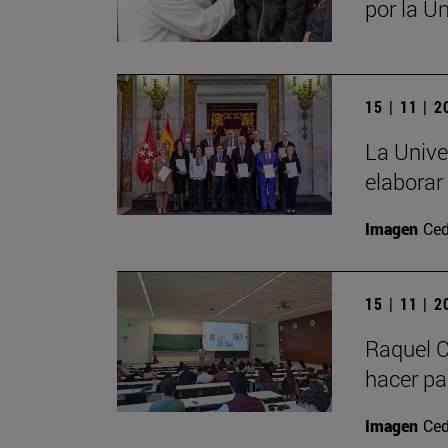
por la U
15 | 11 | 
La Unive
elaborar
Imagen
Ced
15 | 11 | 
Raquel C
hacer par
Imagen
Ced