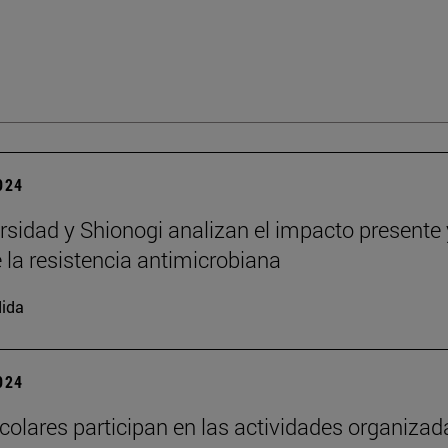
2024
rsidad y Shionogi analizan el impacto presente 
e la resistencia antimicrobiana
ida
2024
colares participan en las actividades organizad