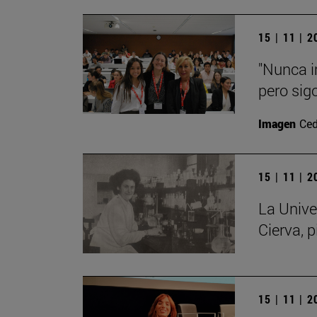
15 | 11 | 
"Nunca i
pero sig
Imagen
Ced
15 | 11 | 
La Unive
Cierva, p
15 | 11 | 