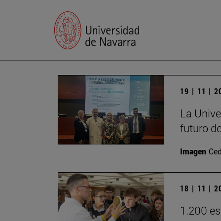
19 | 11 | 
La Unive
futuro d
Imagen
Ced
18 | 11 | 
1.200 es