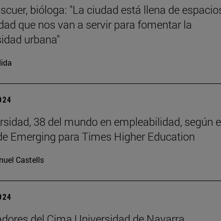
scuer, bióloga: "La ciudad está llena de espacio
dad que nos van a servir para fomentar la
sidad urbana"
ida
2024
rsidad, 38 del mundo en empleabilidad, según e
de Emerging para Times Higher Education
uel Castells
2024
adores del Cima Universidad de Navarra