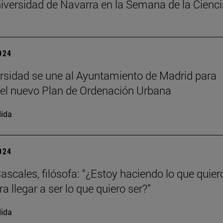
niversidad de Navarra en la Semana de la Cienc
2024
rsidad se une al Ayuntamiento de Madrid para
 el nuevo Plan de Ordenación Urbana
ida
2024
ascales, filósofa: “¿Estoy haciendo lo que quier
a llegar a ser lo que quiero ser?”
ida