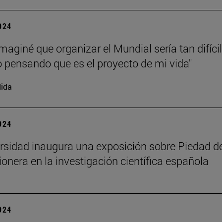
2024
maginé que organizar el Mundial sería tan difícil
o pensando que es el proyecto de mi vida"
ida
2024
rsidad inaugura una exposición sobre Piedad de
ionera en la investigación científica española
2024