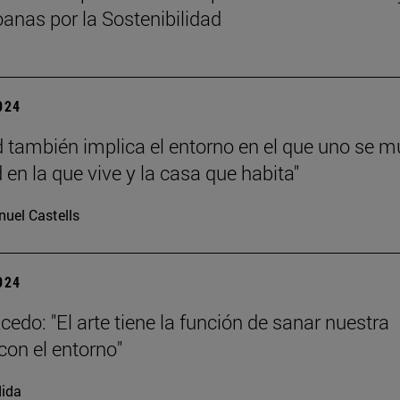
anas por la Sostenibilidad
2024
d también implica el entorno en el que uno se m
 en la que vive y la casa que habita"
uel Castells
2024
cedo: "El arte tiene la función de sanar nuestra
con el entorno"
ida