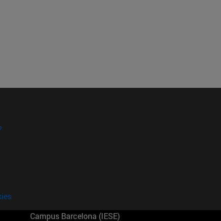
?
kies
Campus Barcelona (IESE)