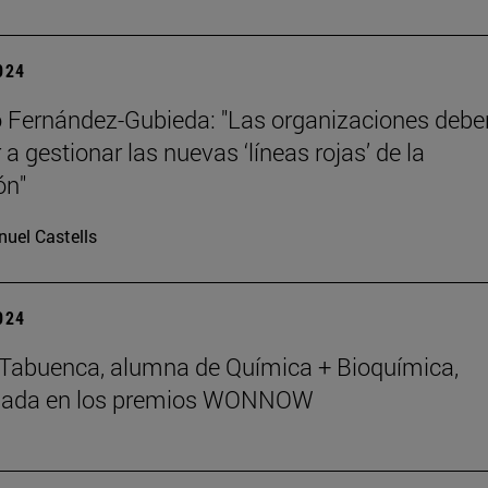
2024
 Fernández-Gubieda: "Las organizaciones debe
a gestionar las nuevas ‘líneas rojas’ de la
ón"
uel Castells
2024
Tabuenca, alumna de Química + Bioquímica,
nada en los premios WONNOW