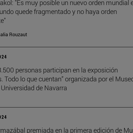
akol: "Es muy posible un nuevo orden mundial e
undo quede fragmentado y no haya orden
e"
alia Rouzaut
2024
.500 personas participan en la exposición
s. Todo lo que cuentan” organizada por el Muse
 Universidad de Navarra
2024
mazábal premiada en la primera edición de Mu