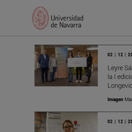
02 | 12 | 
Leyre Sá
la I edi
Longevid
Imagen
Man
02 | 12 | 