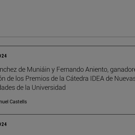
2024
nchez de Muniáin y Fernando Aniento, ganador
ción de los Premios de la Cátedra IDEA de Nueva
ades de la Universidad
uel Castells
2024