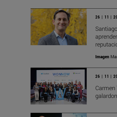
26 | 11 | 
Santiago
aprender 
reputaci
Imagen
Man
26 | 11 | 
Carmen 
galardo