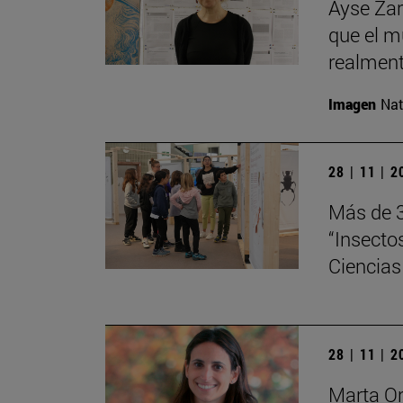
Ayse Zar
que el m
realment
Imagen
Nat
28 | 11 | 
Más de 3
“Insecto
Ciencias
28 | 11 | 
Marta Or