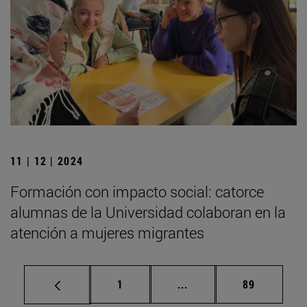
11 | 12 | 2024
Formación con impacto social: catorce
alumnas de la Universidad colaboran en la
atención a mujeres migrantes
Página
Páginas intermedias Us
Página
1
...
89