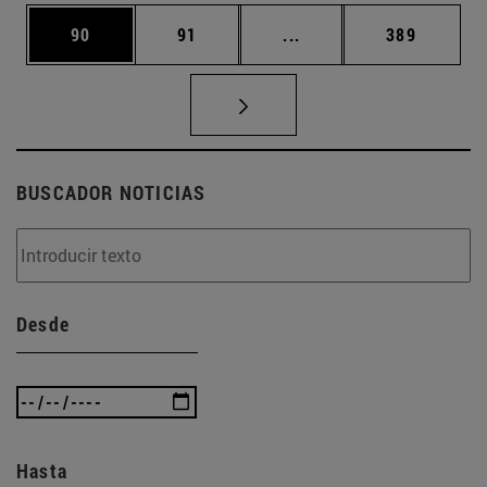
Página
Página
Páginas intermedias U
Página
90
91
...
389
BUSCADOR NOTICIAS
Desde
Hasta