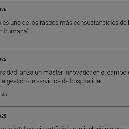
2025
o es uno de los rasgos más consustanciales de 
ón humana”
2025
rsidad lanza un máster innovador en el campo 
 la gestión de servicios de hospitalidad
ida
2025
de la inteligencia artificial en la inclusión o una