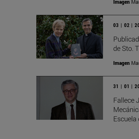
Imagen
Man
03 | 02 | 
Publicad
de Sto. 
Imagen
Man
31 | 01 | 
Fallece 
Mecánica
Escuela 