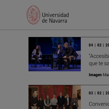
04 | 02 | 
"Accesibi
que te s
Imagen
Man
03 | 02 | 
Convenio