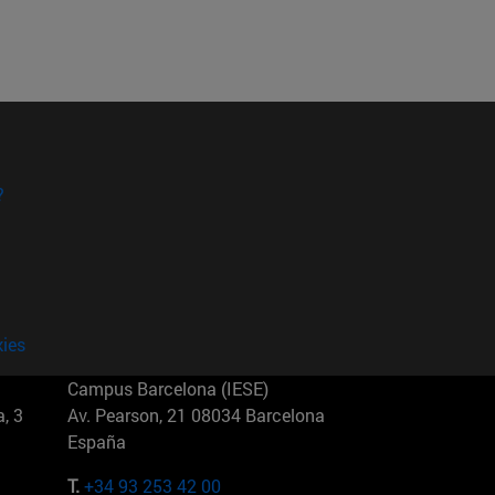
?
kies
Campus Barcelona (IESE)
, 3
Av. Pearson, 21 08034 Barcelona
España
T.
+34 93 253 42 00