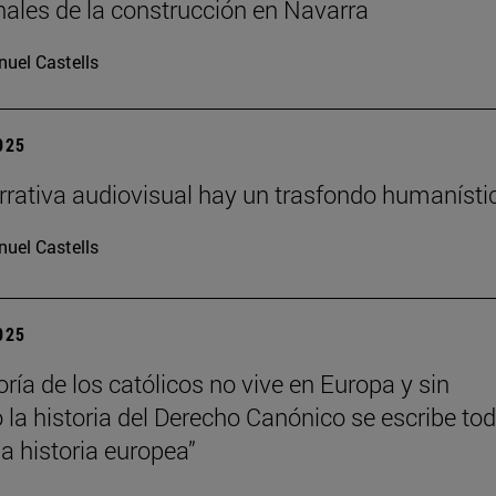
nales de la construcción en Navarra
uel Castells
2025
arrativa audiovisual hay un trasfondo humanísti
uel Castells
2025
ría de los católicos no vive en Europa y sin
la historia del Derecho Canónico se escribe to
 historia europea”