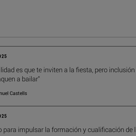
2025
lidad es que te inviten a la fiesta, pero inclusión
aquen a bailar"
uel Castells
2025
 para impulsar la formación y cualificación de 