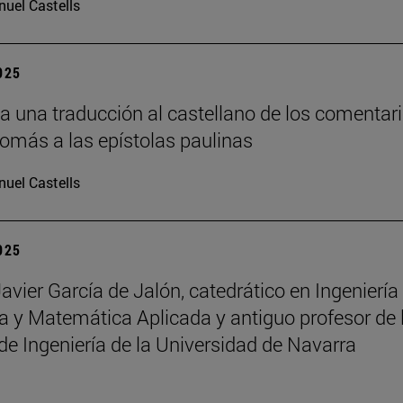
uel Castells
2025
a una traducción al castellano de los comentar
Tomás a las epístolas paulinas
uel Castells
2025
Javier García de Jalón, catedrático en Ingeniería
 y Matemática Aplicada y antiguo profesor de 
de Ingeniería de la Universidad de Navarra