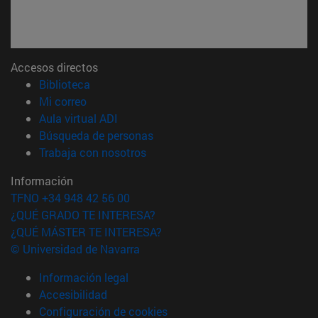
Accesos directos
(abre en nueva ventana)
Biblioteca
(abre en nueva ventana)
Mi correo
(abre en nueva ventana)
Aula virtual ADI
(abre en nueva ventana)
Búsqueda de personas
(abre en nueva ventana)
Trabaja con nosotros
Información
TFNO +34 948 42 56 00
¿QUÉ GRADO TE INTERESA?
¿QUÉ MÁSTER TE INTERESA?
© Universidad de Navarra
Información legal
Accesibilidad
Configuración de cookies