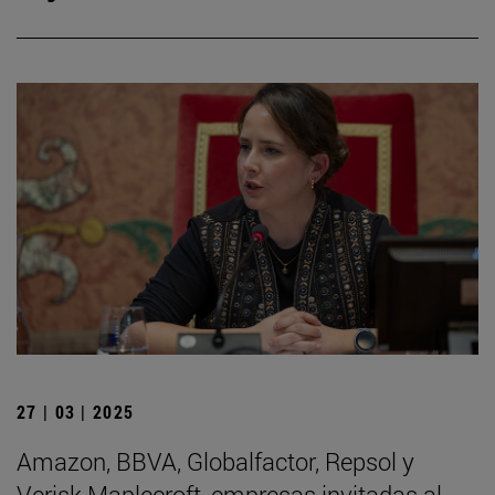
27 | 03 | 2025
Amazon, BBVA, Globalfactor, Repsol y
Verisk Maplecroft, empresas invitadas al