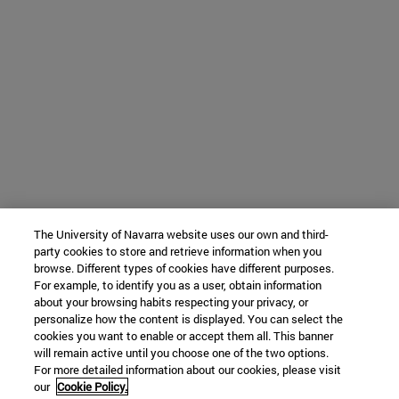
The University of Navarra website uses our own and third-
party cookies to store and retrieve information when you
browse. Different types of cookies have different purposes.
For example, to identify you as a user, obtain information
about your browsing habits respecting your privacy, or
personalize how the content is displayed. You can select the
cookies you want to enable or accept them all. This banner
will remain active until you choose one of the two options.
For more detailed information about our cookies, please visit
our
Cookie Policy.