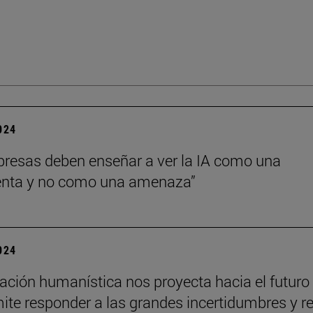
2024
resas deben enseñar a ver la IA como una
enta y no como una amenaza”
2024
ación humanística nos proyecta hacia el futuro
ite responder a las grandes incertidumbres y r