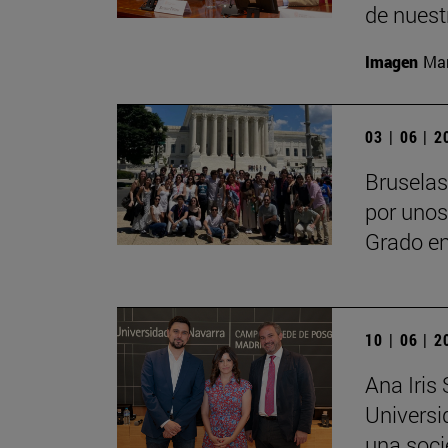
de nuest
Imagen
Man
03 | 06 | 
Bruselas
por unos 
Grado en
10 | 06 | 
Ana Iris
Universi
una soci