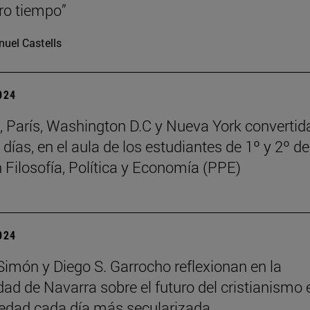
ro tiempo”
uel Castells
2024
, París, Washington D.C y Nueva York convertid
días, en el aula de los estudiantes de 1º y 2º de
 Filosofía, Política y Economía (PPE)
2024
 Simón y Diego S. Garrocho reflexionan en la
dad de Navarra sobre el futuro del cristianismo 
edad cada día más secularizada