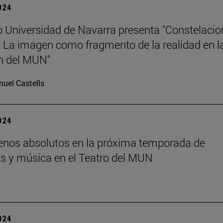
2024
 Universidad de Navarra presenta "Constelacio
. La imagen como fragmento de la realidad en l
n del MUN"
uel Castells
2024
enos absolutos en la próxima temporada de
s y música en el Teatro del MUN
2024