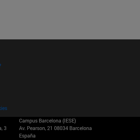
?
kies
Campus Barcelona (IESE)
, 3
Av. Pearson, 21 08034 Barcelona
España