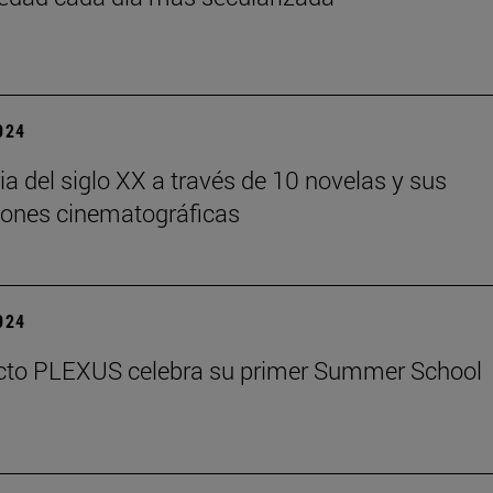
2024
ria del siglo XX a través de 10 novelas y sus
iones cinematográficas
2024
ecto PLEXUS celebra su primer Summer School