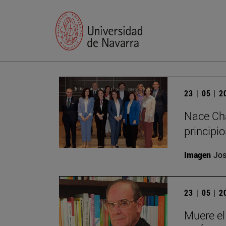
23 | 05 | 
Nace Cha
principi
Imagen
Jos
23 | 05 | 
Muere el