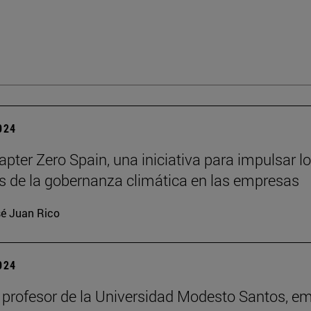
2024
pter Zero Spain, una iniciativa para impulsar l
os de la gobernanza climática en las empresas
é Juan Rico
2024
 profesor de la Universidad Modesto Santos, em