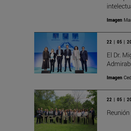
intelectu
Imagen
Man
22 | 05 | 
El Dr. M
Admirabl
Imagen
Ced
22 | 05 | 
Reunión 