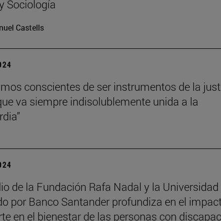
 y Sociología
uel Castells
2024
mos conscientes de ser instrumentos de la just
que va siempre indisolublemente unida a la
rdia”
2024
io de la Fundación Rafa Nadal y la Universidad
do por Banco Santander profundiza en el impac
rte en el bienestar de las personas con discapa