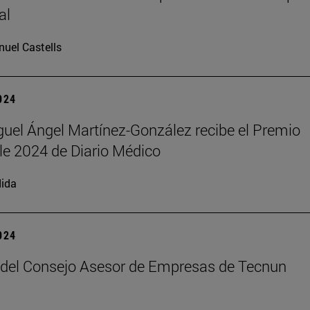
al
uel Castells
2024
iguel Ángel Martínez-González recibe el Premio
e 2024 de Diario Médico
ida
2024
del Consejo Asesor de Empresas de Tecnun