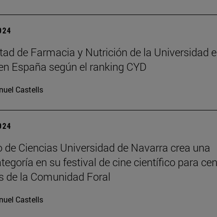
2024
tad de Farmacia y Nutrición de la Universidad e
en España según el ranking CYD
uel Castells
2024
 de Ciencias Universidad de Navarra crea una
egoría en su festival de cine científico para ce
s de la Comunidad Foral
uel Castells