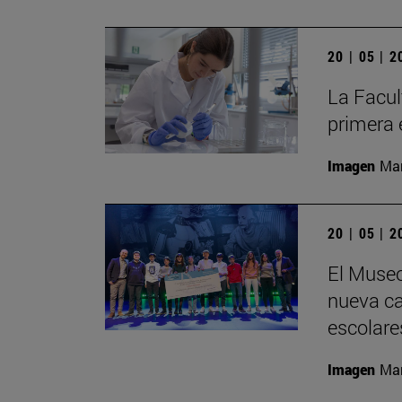
20 | 05 | 
La Facul
primera 
Imagen
Man
20 | 05 | 
El Museo
nueva cat
escolare
Imagen
Man