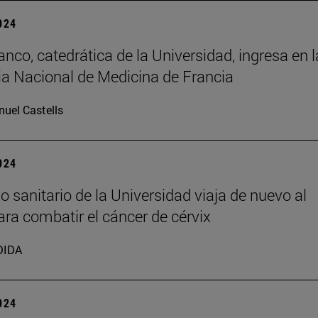
2024
anco, catedrática de la Universidad, ingresa en l
 Nacional de Medicina de Francia
uel Castells
2024
o sanitario de la Universidad viaja de nuevo al
ra combatir el cáncer de cérvix
DIDA
2024