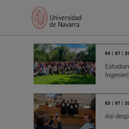
04 | 07 | 
Estudian
Ingenier
03 | 07 | 
Así desp