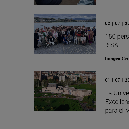
02 | 07 | 
150 pers
ISSA
Imagen
Ce
01 | 07 | 
La Unive
Excellen
para el 