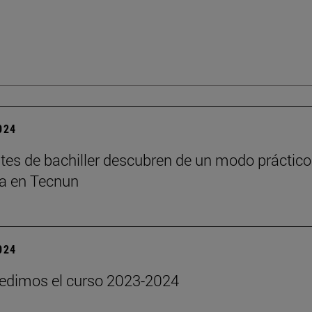
2024
tes de bachiller descubren de un modo práctico
ía en Tecnun
2024
edimos el curso 2023-2024