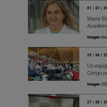
01 | 07 | 
María Bl
Academia
Imagen
Man
29 | 06 | 
Un equip
Congo pa
Imagen
CE
27 | 06 | 