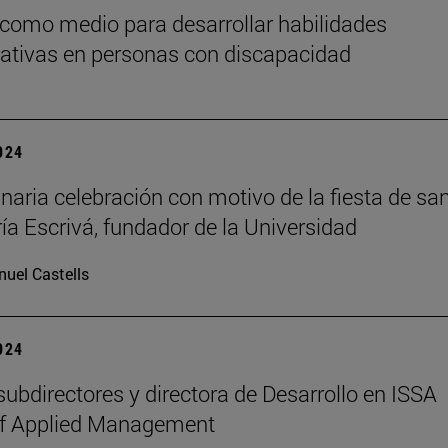
 como medio para desarrollar habilidades
tivas en personas con discapacidad
2024
inaria celebración con motivo de la fiesta de sa
a Escrivá, fundador de la Universidad
uel Castells
2024
ubdirectores y directora de Desarrollo en ISSA
of Applied Management