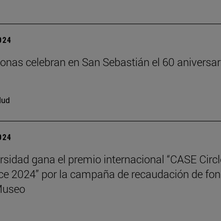
2024
onas celebran en San Sebastián el 60 aniversar
dud
2024
rsidad gana el premio internacional “CASE Circl
ce 2024” por la campaña de recaudación de fo
Museo