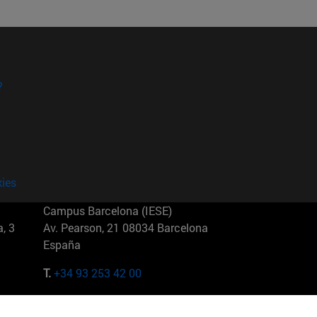
?
kies
Campus Barcelona (IESE)
, 3
Av. Pearson, 21 08034 Barcelona
España
T.
+34 93 253 42 00
Campus Sao Paulo (IESE)