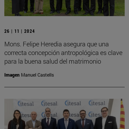
26 | 11 | 2024
Mons. Felipe Heredia asegura que una
correcta concepción antropológica es clave
para la buena salud del matrimonio
Imagen
Manuel Castells