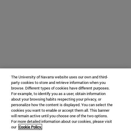
The University of Navarra website uses our own and third-
party cookies to store and retrieve information when you
browse. Different types of cookies have different purposes.
For example, to identify you as a user, obtain information
about your browsing habits respecting your privacy, or
personalize how the content is displayed. You can select the
cookies you want to enable or accept them all. This banner
will remain active until you choose one of the two options.
For more detailed information about our cookies, please visit
our
Cookie Policy.