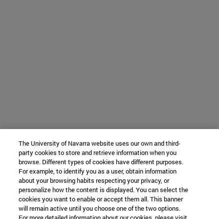
The University of Navarra website uses our own and third-
party cookies to store and retrieve information when you
browse. Different types of cookies have different purposes.
For example, to identify you as a user, obtain information
about your browsing habits respecting your privacy, or
personalize how the content is displayed. You can select the
cookies you want to enable or accept them all. This banner
will remain active until you choose one of the two options.
For more detailed information about our cookies, please visit