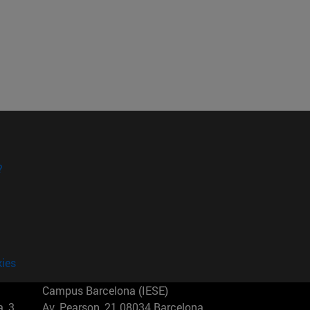
?
kies
Campus Barcelona (IESE)
, 3
Av. Pearson, 21 08034 Barcelona