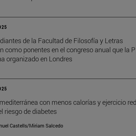
2025
diantes de la Facultad de Filosofía y Letras
an como ponentes en el congreso anual que la 
ha organizado en Londres
2025
 mediterránea con menos calorías y ejercicio re
el riesgo de diabetes
uel Castells/Miriam Salcedo