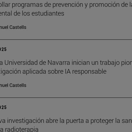
ollar programas de prevención y promoción de l
ntal de los estudiantes
uel Castells
2025
a Universidad de Navarra inician un trabajo pio
tigación aplicada sobre IA responsable
uel Castells
2025
a investigación abre la puerta a proteger la sa
la radioterapia