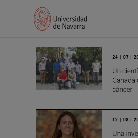
24 | 07 | 
Un cient
Canadá c
cáncer
12 | 08 | 
Una inve