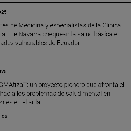
2025
tes de Medicina y especialistas de la Clínica
dad de Navarra chequean la salud básica en
ades vulnerables de Ecuador
2025
MAtizaT: un proyecto pionero que afronta el
hacia los problemas de salud mental en
ntes en el aula
ida