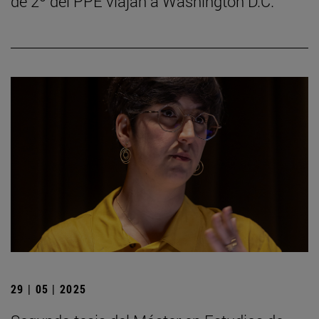
de 2º del PPE viajan a Washington D.C.
29 | 05 | 2025