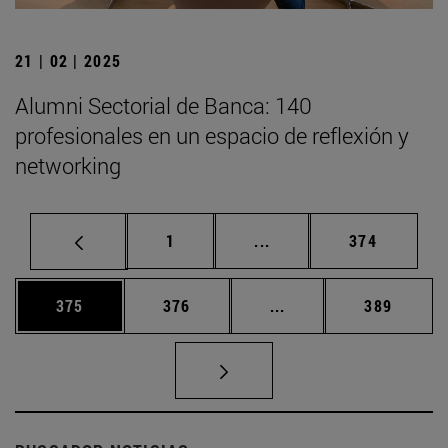
21 | 02 | 2025
Alumni Sectorial de Banca: 140
profesionales en un espacio de reflexión y
networking
Página
Páginas intermedias Us
Página
1
...
374
Página
Página
Páginas intermedias 
Página
375
376
...
389