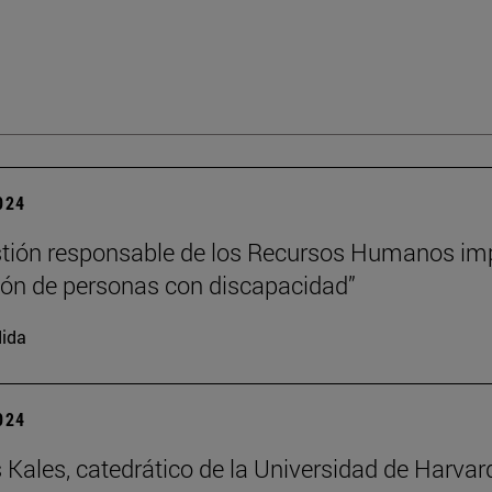
2024
tión responsable de los Recursos Humanos im
sión de personas con discapacidad”
ida
2024
 Kales, catedrático de la Universidad de Harvar