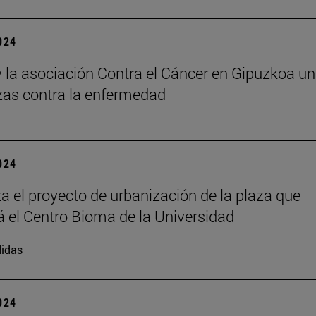
2024
 la asociación Contra el Cáncer en Gipuzkoa u
zas contra la enfermedad
2024
 el proyecto de urbanización de la plaza que
á el Centro Bioma de la Universidad
idas
2024