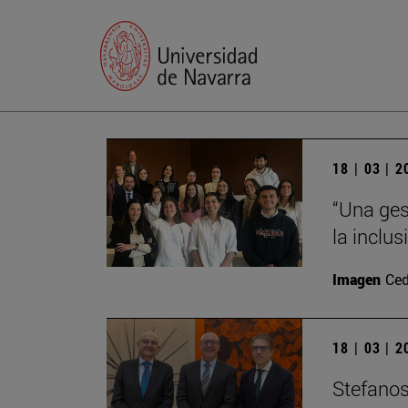
18 | 03 | 
“Una ges
la inclu
Imagen
Ced
18 | 03 | 
Stefanos