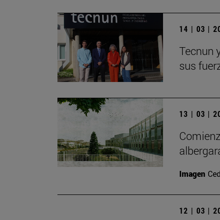
14 | 03 | 
Tecnun y
sus fuer
13 | 03 | 
Comienza
albergar
Imagen
Ced
12 | 03 | 