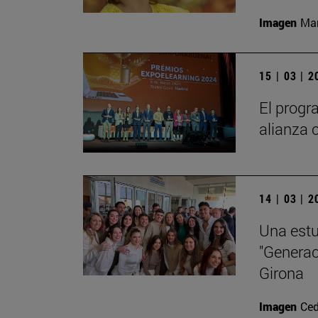
Imagen
Man
15 | 03 | 
El progr
alianza 
14 | 03 | 
Una estu
"Generac
Girona
Imagen
Ced