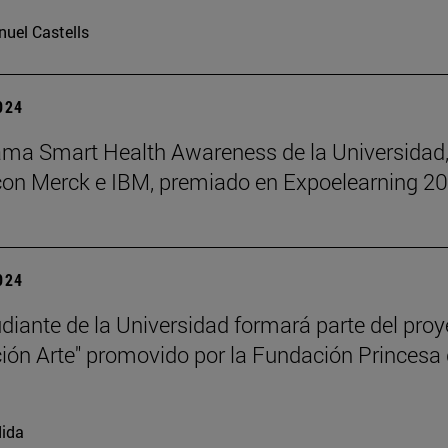
uel Castells
2024
ama Smart Health Awareness de la Universidad,
con Merck e IBM, premiado en Expoelearning 2
2024
diante de la Universidad formará parte del proy
ión Arte" promovido por la Fundación Princesa
ida