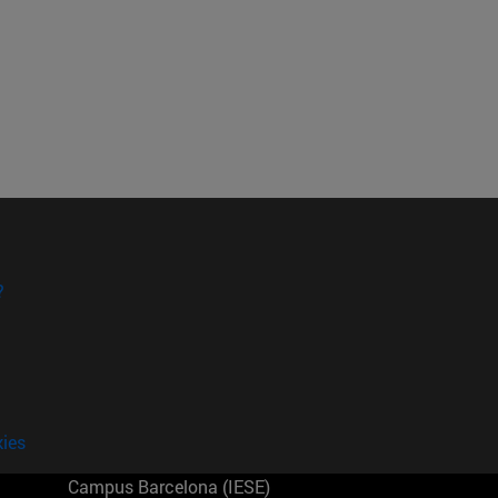
?
kies
Campus Barcelona (IESE)