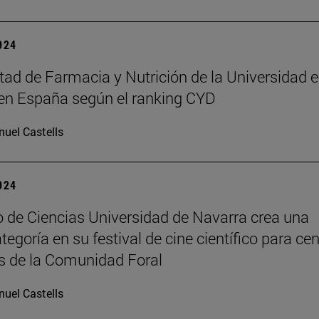
2024
tad de Farmacia y Nutrición de la Universidad e
en España según el ranking CYD
uel Castells
2024
 de Ciencias Universidad de Navarra crea una
egoría en su festival de cine científico para ce
s de la Comunidad Foral
uel Castells