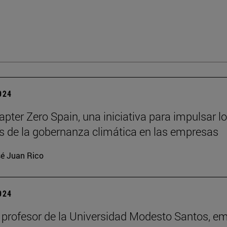
2024
pter Zero Spain, una iniciativa para impulsar l
os de la gobernanza climática en las empresas
é Juan Rico
2024
 profesor de la Universidad Modesto Santos, em