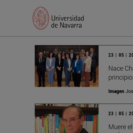
23 | 05 | 
Nace Cha
principi
Imagen
Jos
23 | 05 | 
Muere el