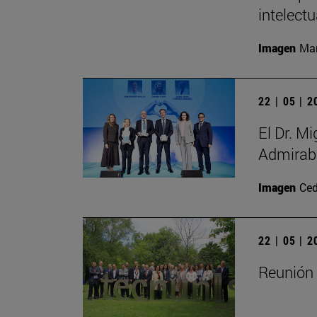
intelectu
Imagen
Man
22 | 05 | 
El Dr. M
Admirabl
Imagen
Ced
22 | 05 | 
Reunión 