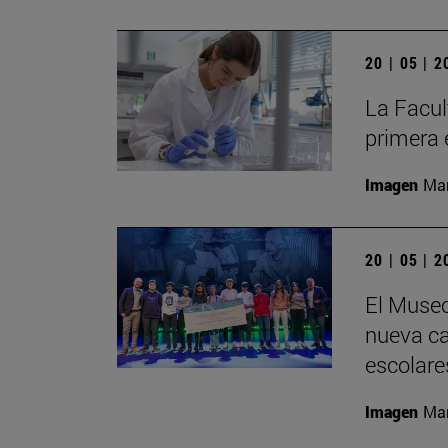
20 | 05 | 
La Facul
primera 
Imagen
Man
20 | 05 | 
El Museo
nueva cat
escolare
Imagen
Man