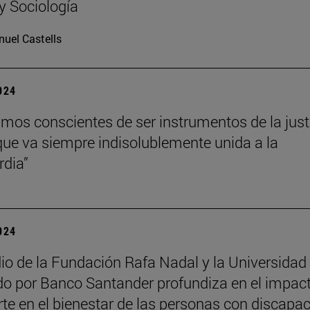
 y Sociología
uel Castells
2024
mos conscientes de ser instrumentos de la just
que va siempre indisolublemente unida a la
rdia”
2024
io de la Fundación Rafa Nadal y la Universidad
do por Banco Santander profundiza en el impac
rte en el bienestar de las personas con discapa