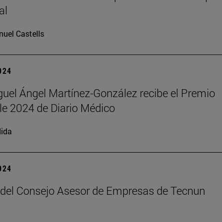
al
uel Castells
2024
iguel Ángel Martínez-González recibe el Premio
e 2024 de Diario Médico
ida
2024
del Consejo Asesor de Empresas de Tecnun