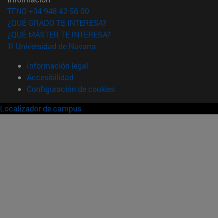
TFNO +34 948 42 56 00
¿QUÉ GRADO TE INTERESA?
¿QUÉ MÁSTER TE INTERESA?
© Universidad de Navarra
Información legal
Accesibilidad
Configuración de cookies
Localizador de campus