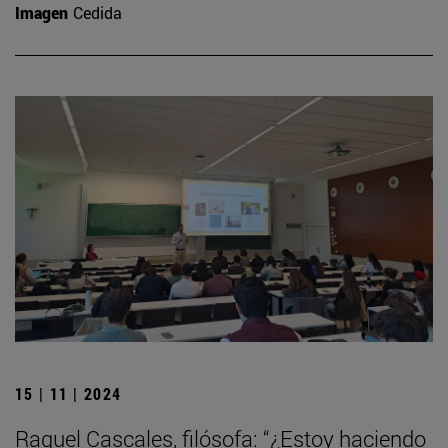
Imagen
Cedida
15 | 11 | 2024
Raquel Cascales, filósofa: “¿Estoy haciendo