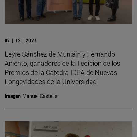
02 | 12 | 2024
Leyre Sánchez de Muniáin y Fernando
Aniento, ganadores de la I edición de los
Premios de la Cátedra IDEA de Nuevas
Longevidades de la Universidad
Imagen
Manuel Castells