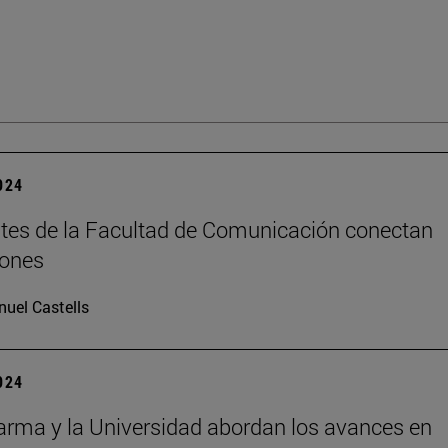
2024
tes de la Facultad de Comunicación conectan
iones
uel Castells
2024
rma y la Universidad abordan los avances en