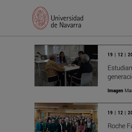
19 | 12 | 
Estudian
generac
Imagen
Man
19 | 12 | 
Roche Fa