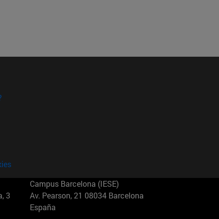
?
kies
Campus Barcelona (IESE)
, 3
Av. Pearson, 21 08034 Barcelona
España