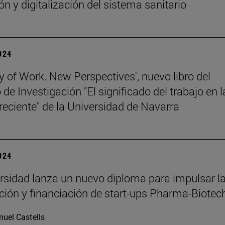
ón y digitalización del sistema sanitario
2024
y of Work. New Perspectives', nuevo libro del
de Investigación "El significado del trabajo en l
 reciente" de la Universidad de Navarra
2024
rsidad lanza un nuevo diploma para impulsar l
ación y financiación de start-ups Pharma-Biotec
uel Castells