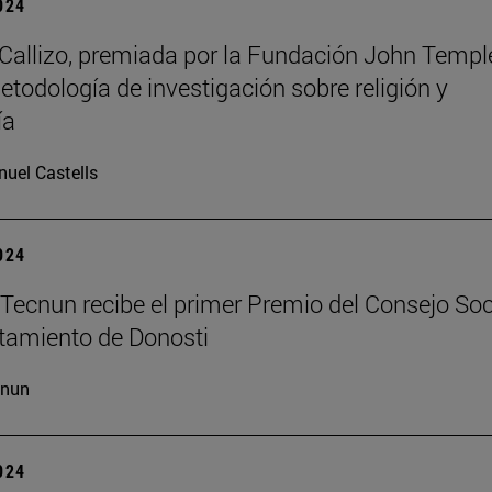
2024
allizo, premiada por la Fundación John Templ
etodología de investigación sobre religión y
ía
uel Castells
2024
Tecnun recibe el primer Premio del Consejo Soc
tamiento de Donosti
cnun
2024