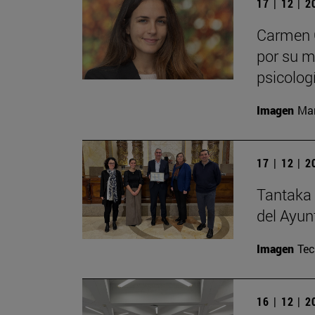
17 | 12 | 
Carmen C
por su m
psicolog
Imagen
Man
17 | 12 | 
Tantaka 
del Ayun
Imagen
Te
16 | 12 | 