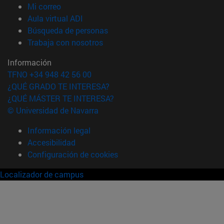
(abre en nueva ventana)
Mi correo
(abre en nueva ventana)
Aula virtual ADI
(abre en nueva ventana)
Búsqueda de personas
(abre en nueva ventana)
Trabaja con nosotros
Información
TFNO +34 948 42 56 00
¿QUÉ GRADO TE INTERESA?
¿QUÉ MÁSTER TE INTERESA?
© Universidad de Navarra
Información legal
Accesibilidad
Configuración de cookies
Localizador de campus