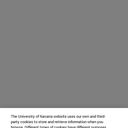
The University of Navarra website uses our own and third-
party cookies to store and retrieve information when you
browse. Different types of cookies have different purposes.