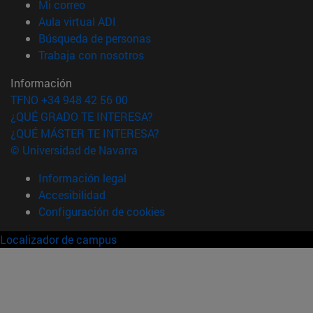
(abre en nueva ventana)
Mi correo
(abre en nueva ventana)
Aula virtual ADI
(abre en nueva ventana)
Búsqueda de personas
(abre en nueva ventana)
Trabaja con nosotros
Información
TFNO +34 948 42 56 00
¿QUÉ GRADO TE INTERESA?
¿QUÉ MÁSTER TE INTERESA?
© Universidad de Navarra
Información legal
Accesibilidad
Configuración de cookies
Localizador de campus