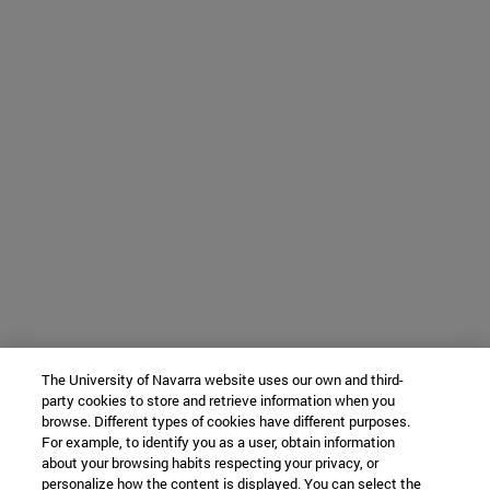
The University of Navarra website uses our own and third-
party cookies to store and retrieve information when you
browse. Different types of cookies have different purposes.
For example, to identify you as a user, obtain information
about your browsing habits respecting your privacy, or
personalize how the content is displayed. You can select the