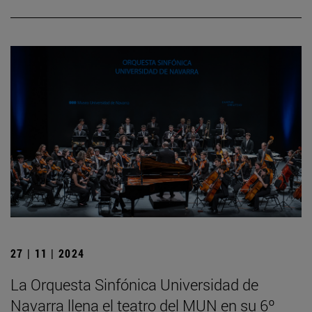
27 | 11 | 2024
La Orquesta Sinfónica Universidad de
Navarra llena el teatro del MUN en su 6º