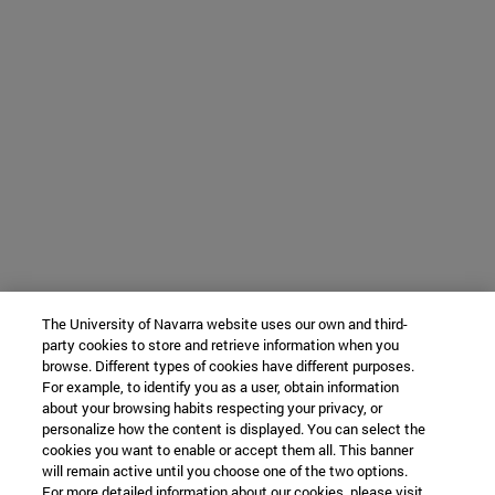
The University of Navarra website uses our own and third-
party cookies to store and retrieve information when you
browse. Different types of cookies have different purposes.
For example, to identify you as a user, obtain information
about your browsing habits respecting your privacy, or
personalize how the content is displayed. You can select the
cookies you want to enable or accept them all. This banner
will remain active until you choose one of the two options.
For more detailed information about our cookies, please visit