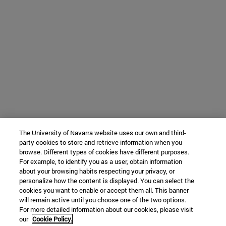
The University of Navarra website uses our own and third-
party cookies to store and retrieve information when you
browse. Different types of cookies have different purposes.
For example, to identify you as a user, obtain information
about your browsing habits respecting your privacy, or
personalize how the content is displayed. You can select the
cookies you want to enable or accept them all. This banner
will remain active until you choose one of the two options.
For more detailed information about our cookies, please visit
our
Cookie Policy.