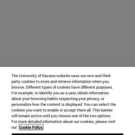
The University of Navarra website uses our own and third-
party cookies to store and retrieve information when you
browse. Different types of cookies have different purposes.
For example, to identify you as a user, obtain information
about your browsing habits respecting your privacy, or
personalize how the content is displayed. You can select the
cookies you want to enable or accept them all. This banner
will remain active until you choose one of the two options.
For more detailed information about our cookies, please visit
our
Cookie Policy.